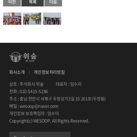
회사소개
개인정보처리방침
상호 : 주식회사 위숲
대표자 : 임수미
전화 : 010-5415-5286
주소 : 충남 천안시 서북구 두정상가3길 33 261호(두정동)
메일 : wesoop@naver.com
개인정보 보호책임자 : 임수미
Copyright(c) WESOOP. All Rights Reserved.