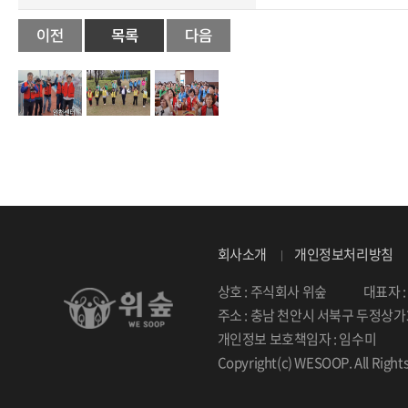
회사소개
개인정보처리방침
상호 : 주식회사 위숲
대표자 
주소 : 충남 천안시 서북구 두정상가3
개인정보 보호책임자 : 임수미
Copyright(c) WESOOP. All Right