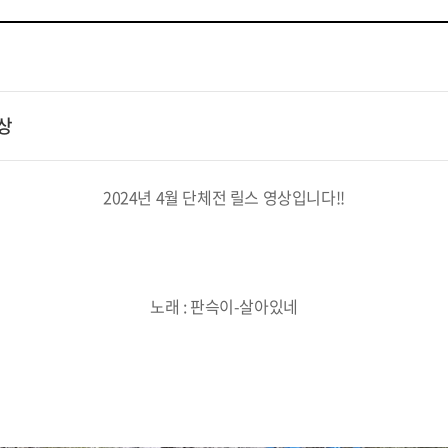
영상
2024년 4월 단체전 릴스 영상입니다!!
노래 : 판슥이-살아있네