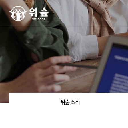
위숲 소식