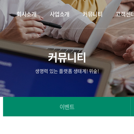
회사소개
사업소개
커뮤니티
고객센
커뮤니티
생명력 있는 플랫폼 생태계! 위숲!
이벤트