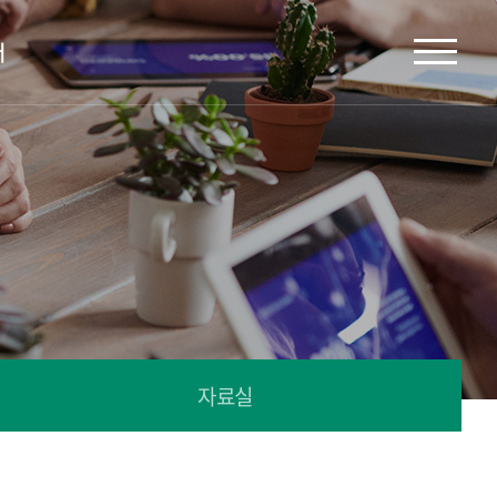
터
자료실