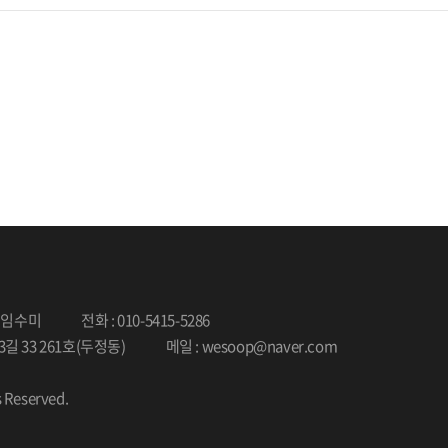
: 임수미
전화 : 010-5415-5286
길 33 261호(두정동)
메일 : wesoop@naver.com
s Reserved.